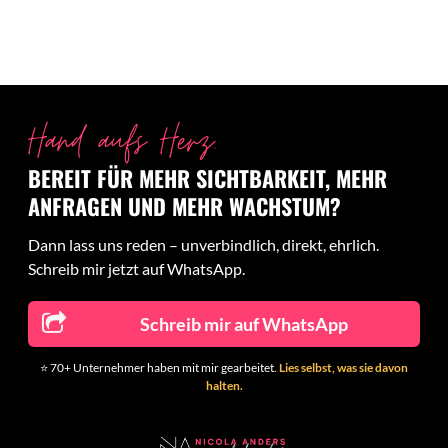
Hand aufs Herz.
BEREIT FÜR MEHR SICHTBARKEIT, MEHR
ANFRAGEN UND MEHR WACHSTUM?
Dann lass uns reden – unverbindlich, direkt, ehrlich.
Schreib mir jetzt auf WhatsApp.
Schreib mir auf WhatsApp
Kundenbewertungen und Erfahrungen zu
⭐ 70+ Unternehmer haben mit mir gearbeitet.
Lies selbst, was sie davon
Nicola Anders - Einfach Anders
halten.
SEHR GUT
%
100
Empfehlungen auf