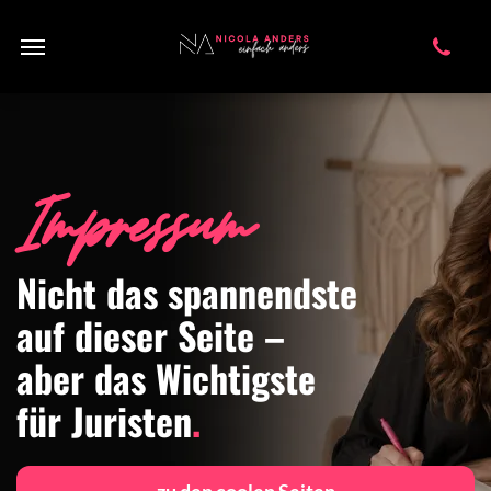
Impressum
Nicht das spannendste
auf dieser Seite –
aber das Wichtigste
für Juristen
.