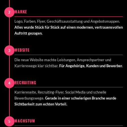
MARKE
2
Logo, Farben, Flyer, Geschäftsausstattung und Angebotsmappen.
Alles wurde Stück für Stück auf einen modernen, vertrauensvollen
Auftritt gezogen.
WEBSITE
3
Die neue Website machte Leistungen, Ansprechpartner und
Karrierewege klar sichtbar.
Für Angehörige, Kunden und Bewerber.
RECRUITING
4
Karriereseite, Recruiting-Flyer, Social Media und schnelle
Bewerbungswege.
Gerade in einer schwierigen Branche wurde
Sichtbarkeit zum echten Vorteil.
WACHSTUM
5