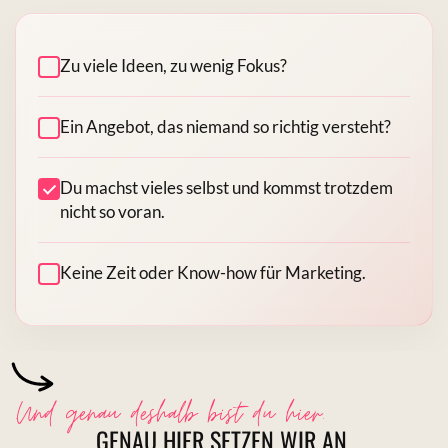
Zu viele Ideen, zu wenig Fokus?
Ein Angebot, das niemand so richtig versteht?
Du machst vieles selbst und kommst trotzdem
nicht so voran.
Keine Zeit oder Know-how für Marketing.
.Und genau deshalb bist du hier.
GENAU HIER SETZEN WIR AN.